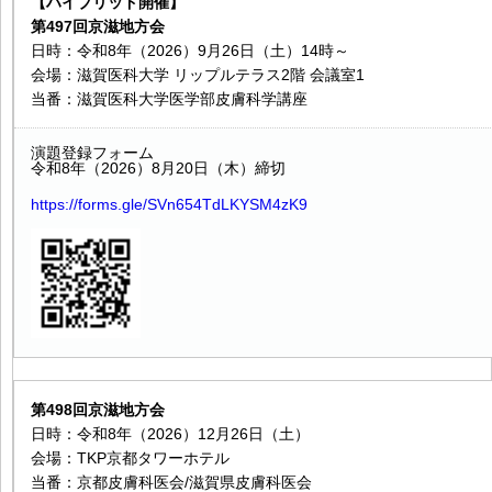
【ハイブリッド開催】
第497回京滋地方会
日時：令和8年（2026）9月26日（土）14時～
会場：滋賀医科大学 リップルテラス2階 会議室1
当番：滋賀医科大学医学部皮膚科学講座
演題登録フォーム
令和8年（2026）8月20日（木）締切
https://forms.gle/SVn654TdLKYSM4zK9
第498回京滋地方会
日時：令和8年（2026）12月26日（土）
会場：TKP京都タワーホテル
当番：京都皮膚科医会/滋賀県皮膚科医会