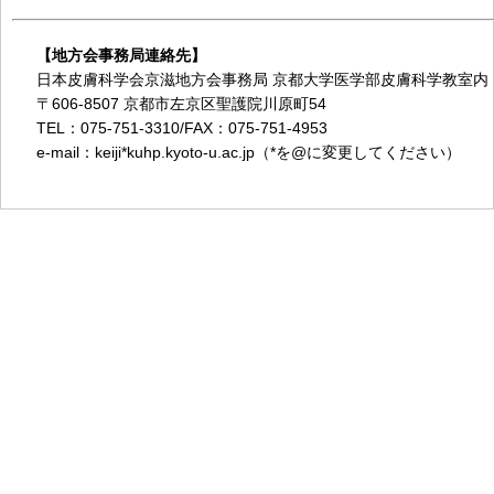
【地方会事務局連絡先】
日本皮膚科学会京滋地方会事務局 京都大学医学部皮膚科学教室内
〒606-8507 京都市左京区聖護院川原町54
TEL：075-751-3310/FAX：075-751-4953
e-mail：keiji*kuhp.kyoto-u.ac.jp（*を@に変更してください）