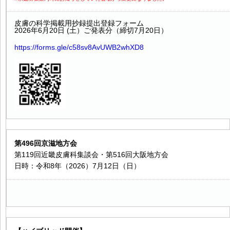
皮膚の科学掲載用抄録提出登録フォーム
2026年6月20日 (土）ご発表分（締切7月20日）
https://forms.gle/c58sv8AvUWB2whXD8
第496回京滋地方会
第119回近畿皮膚科集談会・第516回大阪地方会
日時：令和8年（2026）7月12日（日）