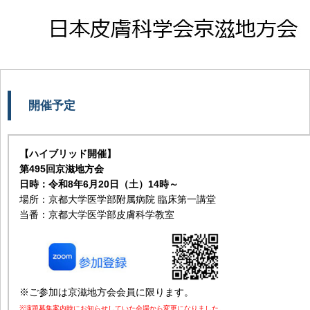
開催予定
【ハイブリッド開催】
第495回京滋地方会
日時：令和8年6月20日（土）14時～
場所：京都大学医学部附属病院 臨床第一講堂
当番：京都大学医学部皮膚科学教室
※ご参加は京滋地方会会員に限ります。
※演題募集案内時にお知らせしていた会場から変更になりました。