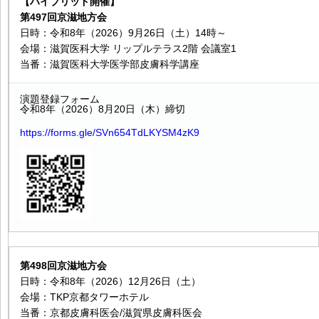
【ハイブリッド開催】
第497回京滋地方会
日時：令和8年（2026）9月26日（土）14時～
会場：滋賀医科大学 リップルテラス2階 会議室1
当番：滋賀医科大学医学部皮膚科学講座
演題登録フォーム
令和8年（2026）8月20日（木）締切
https://forms.gle/SVn654TdLKYSM4zK9
第498回京滋地方会
日時：令和8年（2026）12月26日（土）
会場：TKP京都タワーホテル
当番：京都皮膚科医会/滋賀県皮膚科医会