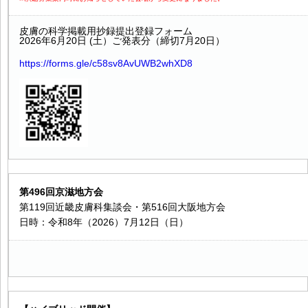
皮膚の科学掲載用抄録提出登録フォーム
2026年6月20日 (土）ご発表分（締切7月20日）
https://forms.gle/c58sv8AvUWB2whXD8
第496回京滋地方会
第119回近畿皮膚科集談会・第516回大阪地方会
日時：令和8年（2026）7月12日（日）