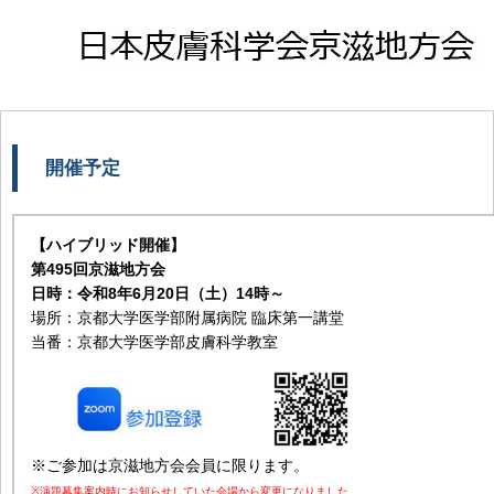
開催予定
【ハイブリッド開催】
第495回京滋地方会
日時：令和8年6月20日（土）14時～
場所：京都大学医学部附属病院 臨床第一講堂
当番：京都大学医学部皮膚科学教室
※ご参加は京滋地方会会員に限ります。
※演題募集案内時にお知らせしていた会場から変更になりました。