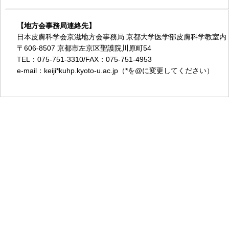
【地方会事務局連絡先】
日本皮膚科学会京滋地方会事務局 京都大学医学部皮膚科学教室内
〒606-8507 京都市左京区聖護院川原町54
TEL：075-751-3310/FAX：075-751-4953
e-mail：keiji*kuhp.kyoto-u.ac.jp（*を@に変更してください）